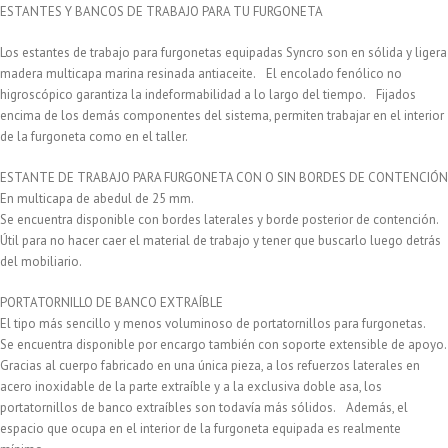
ESTANTES Y BANCOS DE TRABAJO PARA TU FURGONETA
Los estantes de trabajo para furgonetas equipadas Syncro son en sólida y ligera
madera multicapa marina resinada antiaceite. El encolado fenólico no
higroscópico garantiza la indeformabilidad a lo largo del tiempo. Fijados
encima de los demás componentes del sistema, permiten trabajar en el interior
de la furgoneta como en el taller.
ESTANTE DE TRABAJO PARA FURGONETA CON O SIN BORDES DE CONTENCIÓN
En multicapa de abedul de 25 mm.
Se encuentra disponible con bordes laterales y borde posterior de contención.
Útil para no hacer caer el material de trabajo y tener que buscarlo luego detrás
del mobiliario.
PORTATORNILLO DE BANCO EXTRAÍBLE
El tipo más sencillo y menos voluminoso de portatornillos para furgonetas.
Se encuentra disponible por encargo también con soporte extensible de apoyo.
Gracias al cuerpo fabricado en una única pieza, a los refuerzos laterales en
acero inoxidable de la parte extraíble y a la exclusiva doble asa, los
portatornillos de banco extraíbles son todavía más sólidos. Además, el
espacio que ocupa en el interior de la furgoneta equipada es realmente