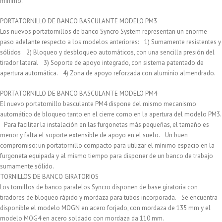
mínimo.
PORTATORNILLO DE BANCO BASCULANTE MODELO PM3
Los nuevos portatornillos de banco Syncro System representan un enorme
paso adelante respecto a los modelos anteriores: 1) Sumamente resistentes y
sólidos 2) Bloqueo y desbloqueo automáticos, con una sencilla presión del
tirador lateral 3) Soporte de apoyo integrado, con sistema patentado de
apertura automática. 4) Zona de apoyo reforzada con aluminio almendrado.
PORTATORNILLO DE BANCO BASCULANTE MODELO PM4
El nuevo portatornillo basculante PM4 dispone del mismo mecanismo
automático de bloqueo tanto en el cierre como en la apertura del modelo PM3.
Para facilitar la instalación en las furgonetas más pequeñas, el tamaño es
menor y falta el soporte extensible de apoyo en el suelo. Un buen
compromiso: un portatornillo compacto para utilizar el mínimo espacio en la
furgoneta equipada y al mismo tiempo para disponer de un banco de trabajo
sumamente sólido.
TORNILLOS DE BANCO GIRATORIOS
Los tornillos de banco paralelos Syncro disponen de base giratoria con
tiradores de bloqueo rápido y mordaza para tubos incorporada. Se encuentra
disponible el modelo MOGN en acero forjado, con mordaza de 135 mm y el
modelo MOG4 en acero soldado con mordaza da 110 mm.