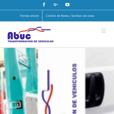
Facebook
Google+
Youtube
Tienda online
Control de flotas / Gestion de rutas