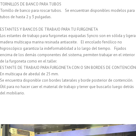
TORNILLOS DE BANCO PARA TUBOS
Tornillo de banco para roscar tubos. Se encuentran disponibles modelos para
tubos de hasta 2 y 3 pulgadas.
ESTANTES Y BANCOS DE TRABAJO PARA TU FURGONETA
Los estantes de trabajo para furgonetas equipadas Syncro son en sólida y ligera
madera multicapa marina resinada antiaceite. El encolado fenólico no
higroscópico garantiza la indeformabilidad a lo largo del tiempo. Fijados
encima de los demás componentes del sistema, permiten trabajar en el interior
de la furgoneta como en el taller.
ESTANTE DE TRABAJO PARA FURGONETA CON O SIN BORDES DE CONTENCIÓN
En multicapa de abedul de 25 mm.
Se encuentra disponible con bordes laterales y borde posterior de contención.
Útil para no hacer caer el material de trabajo y tener que buscarlo luego detrás
del mobiliario.